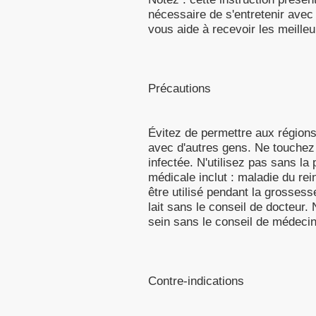
nécessaire de s'entretenir avec v
vous aide à recevoir les meilleu
Précautions
Évitez de permettre aux régions
avec d'autres gens. Ne touchez
infectée. N'utilisez pas sans la
médicale inclut : maladie du rei
être utilisé pendant la grosses
lait sans le conseil de docteur. 
sein sans le conseil de médecin 
Contre-indications