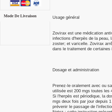
Mode De Livraison
Usage général
Zovirax est une médication antivi
infections d'herpès de la peau, 
zoster; et varicelle. Zovirax arrê
dans le traitement de certaines i
Dosage et administration
Prenez-le oralement avec ou sa
utilisée est 200 mgs toutes les 4
Si l'herpès est périodique, la 
mgs deux fois par jour depuis 1 
prévenir le passage de l'infectio
Notez : cette instruction présenté