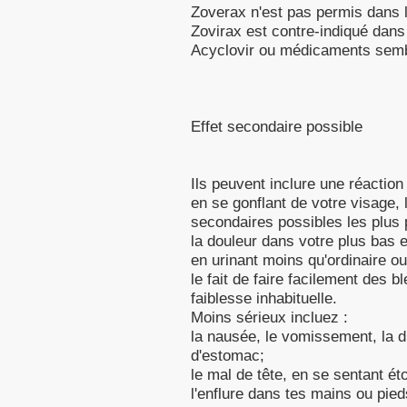
Zoverax n'est pas permis dans l
Zovirax est contre-indiqué dans
Acyclovir ou médicaments semb
Effet secondaire possible
Ils peuvent inclure une réaction 
en se gonflant de votre visage, 
secondaires possibles les plus p
la douleur dans votre plus bas e
en urinant moins qu'ordinaire ou
le fait de faire facilement des b
faiblesse inhabituelle.
Moins sérieux incluez :
la nausée, le vomissement, la di
d'estomac;
le mal de tête, en se sentant éto
l'enflure dans tes mains ou pied