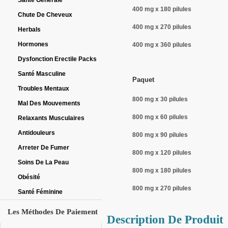
Santé Générale
400 mg x 180 pilules
Chute De Cheveux
400 mg x 270 pilules
Herbals
Hormones
400 mg x 360 pilules
Dysfonction Erectile Packs
Santé Masculine
Paquet
Troubles Mentaux
800 mg x 30 pilules
Mal Des Mouvements
800 mg x 60 pilules
Relaxants Musculaires
Antidouleurs
800 mg x 90 pilules
Arreter De Fumer
800 mg x 120 pilules
Soins De La Peau
800 mg x 180 pilules
Obésité
800 mg x 270 pilules
Santé Féminine
Les Méthodes De Paiement
Description De Produit